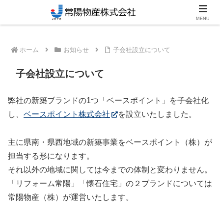
笠間市のリフォーム・新築対応工務店
MENU
ホーム
お知らせ
子会社設立について
子会社設立について
弊社の新築ブランドの1つ「ベースポイント」を子会社化
し、
ベースポイント株式会社
を設立いたしました。
主に県南・県西地域の新築事業をベースポイント（株）が
担当する形になります。
それ以外の地域に関しては今までの体制と変わりません。
「リフォーム常陽」「懐石住宅」の２ブランドについては
常陽物産（株）が運営いたします。