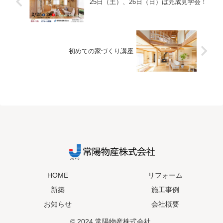
25日（土）、26日（日）は完成見学会！
初めての家づくり講座
HOME
リフォーム
新築
施工事例
お知らせ
会社概要
© 2024 常陽物産株式会社.