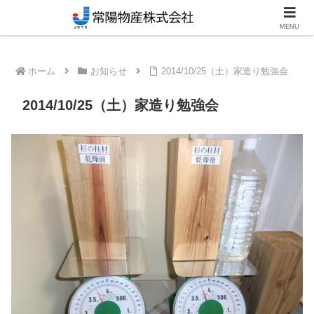
笠間市のリフォーム・新築対応工務店
MENU
ホーム
お知らせ
2014/10/25（土）家造り勉強会
2014/10/25（土）家造り勉強会